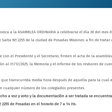
convoca a la ASAMBLEA ORDINARIA a celebrarse el día 30 del mes 
e Salta Nº 2255 de la ciudad de Posadas Misiones: a fin de tratar 
con el Presidente y el Secretario, firmen el acta de la asamblea
ón al 31/12/2025, la Memoria y el informe de los revisores de cue
r que transcurrida media hora después de aquella para la cual 
on cualquier número de los colegiados presentes.
echo a voz y voto y la documentación a ser tratada se encuentra
º 2255 de Posadas en el horario de 7 a 14 Hs.