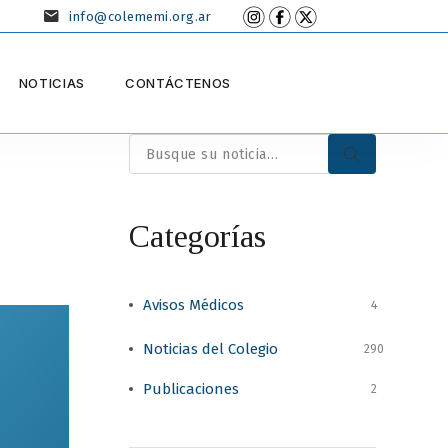
info@colememi.org.ar
NOTICIAS
CONTÁCTENOS
Categorías
Avisos Médicos
4
Noticias del Colegio
290
Publicaciones
2