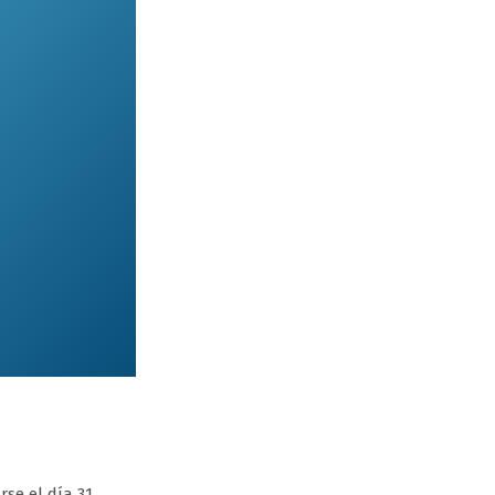
se el día 31