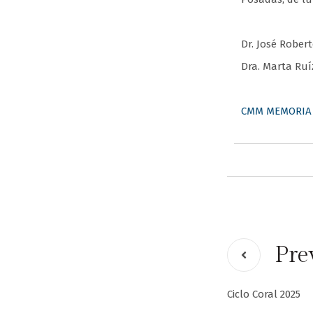
Dr. José Rober
Dra. Marta Ruíz
CMM MEMORIA 6
Pre
Ciclo Coral 2025