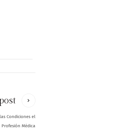
post
las Condiciones el
 Profesión Médica