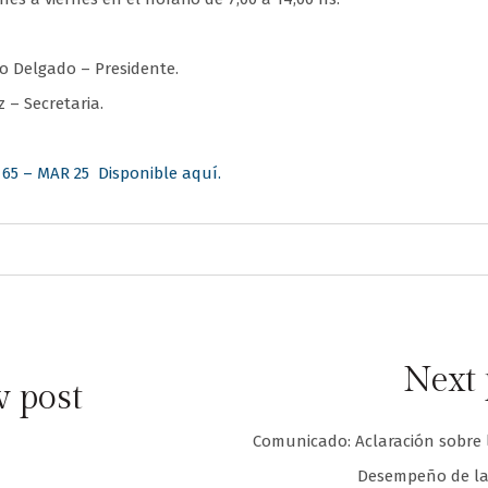
to Delgado – Presidente.
 – Secretaria.
5 – MAR 25 Disponible aquí.
Next 
v post
Comunicado: Aclaración sobre 
Desempeño de la