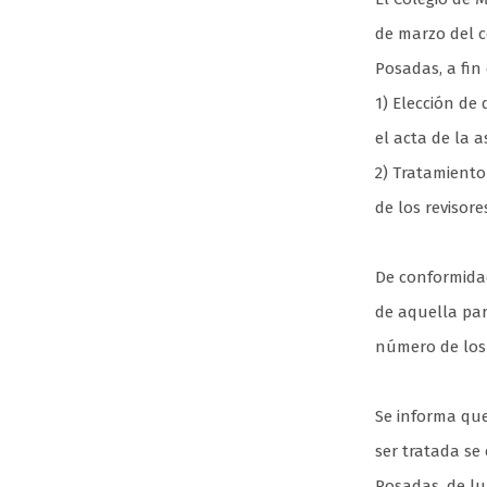
de marzo del co
Posadas, a fin 
1) Elección de
el acta de la 
2) Tratamiento 
de los revisore
De conformidad
de aquella par
número de los 
Se informa que
ser tratada se
Posadas, de lun