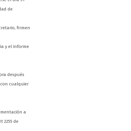
udad de
retario, firmen
ia y el informe
hora después
 con cualquier
cumentación a
Nº 2255 de